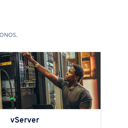
 IONOS.
vServer