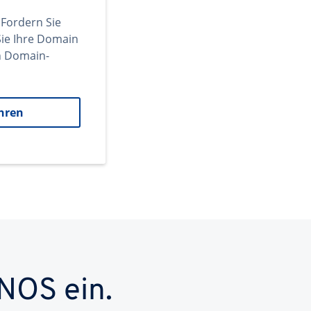
 Fordern Sie
ie Ihre Domain
en Domain-
hren
NOS ein.