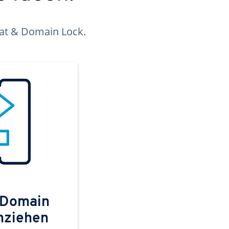
kat & Domain Lock.
 Domain
mziehen