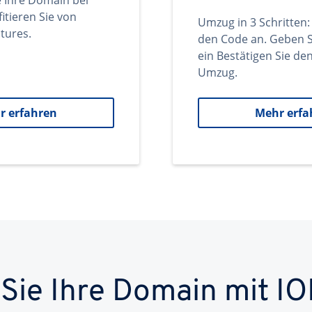
e Ihre Domain bei
itieren Sie von
Umzug in 3 Schritten:
tures.
den Code an. Geben S
ein Bestätigen Sie d
Umzug.
r erfahren
Mehr erfa
 Sie Ihre Domain mit IO