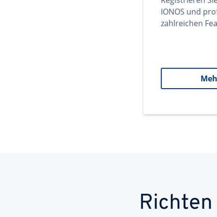
Registrieren Si
IONOS und prof
zahlreichen Fea
Meh
Richten