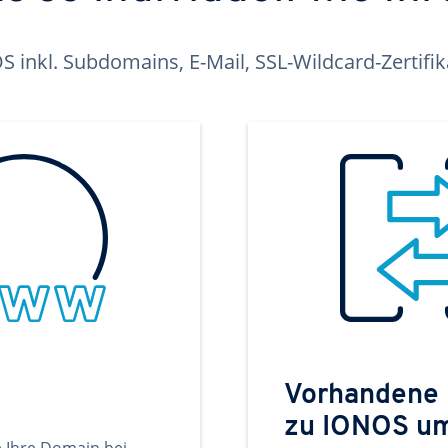
inkl. Subdomains, E-Mail, SSL-Wildcard-Zertifi
Vorhandene
zu IONOS u