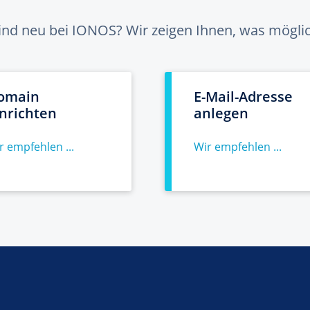
sind neu bei IONOS? Wir zeigen Ihnen, was möglich
omain
E-Mail-Adresse
inrichten
anlegen
r empfehlen ...
Wir empfehlen ...