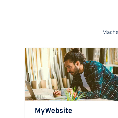
Machen
MyWebsite