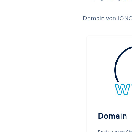
Domain von IONOS 
Domain