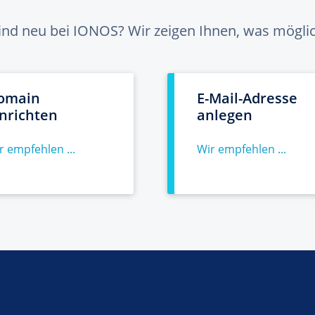
sind neu bei IONOS? Wir zeigen Ihnen, was möglich
omain
E-Mail-Adresse
inrichten
anlegen
r empfehlen ...
Wir empfehlen ...