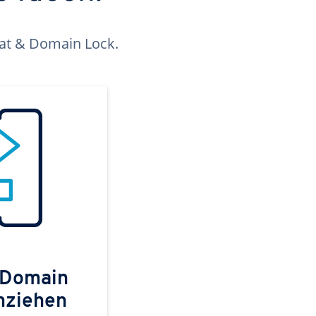
kat & Domain Lock.
 Domain
mziehen