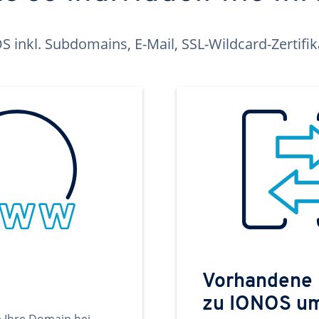
inkl. Subdomains, E-Mail, SSL-Wildcard-Zertifi
Vorhandene
zu IONOS u