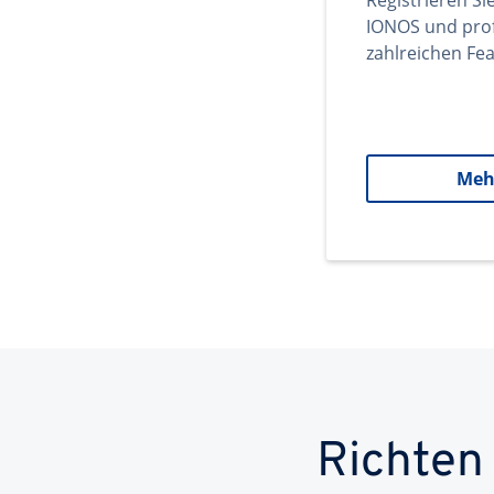
Registrieren Si
IONOS und prof
zahlreichen Fea
Meh
Richten