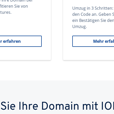
e Ihre Domain bei
itieren Sie von
Umzug in 3 Schritten:
tures.
den Code an. Geben S
ein Bestätigen Sie d
Umzug.
r erfahren
Mehr erfa
 Sie Ihre Domain mit IO