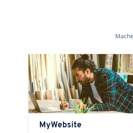
Machen
MyWebsite