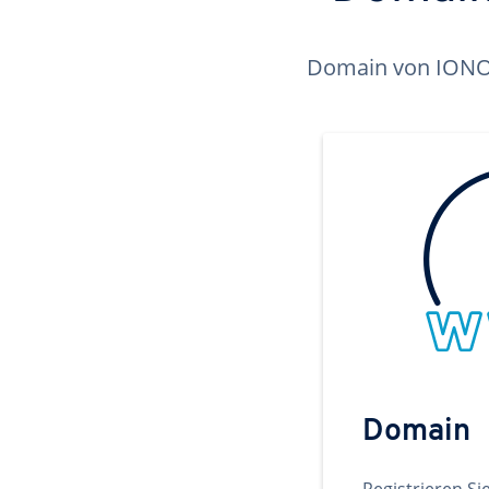
Domain von IONOS 
Domain