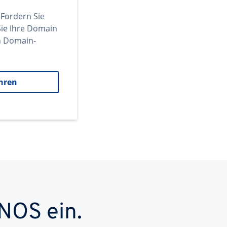
 Fordern Sie
ie Ihre Domain
en Domain-
hren
NOS ein.