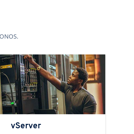
 IONOS.
vServer